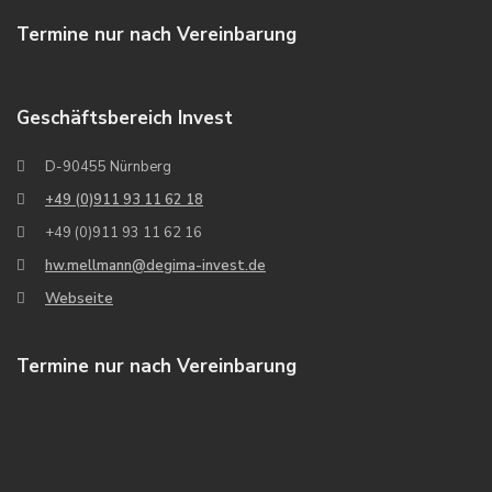
Termine nur nach Vereinbarung
Geschäftsbereich Invest
D-90455 Nürnberg
+49 (0)911 93 11 62 18
+49 (0)911 93 11 62 16
hw.mellmann@degima-invest.de
Webseite
Termine nur nach Vereinbarung