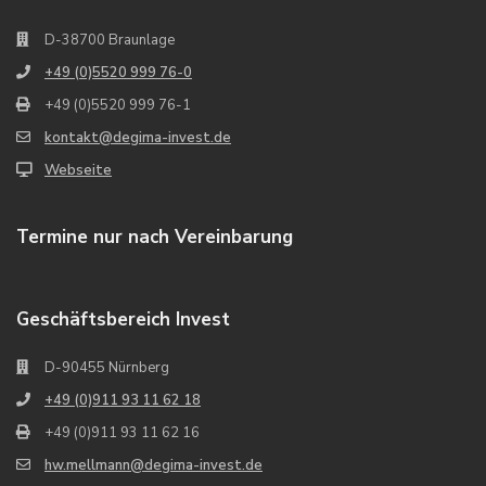
D-38700 Braunlage
+49 (0)5520 999 76-0
+49 (0)5520 999 76-1
kontakt@degima-invest.de
Webseite
Termine nur nach Vereinbarung
Geschäftsbereich Invest
D-90455 Nürnberg
+49 (0)911 93 11 62 18
+49 (0)911 93 11 62 16
hw.mellmann@degima-invest.de