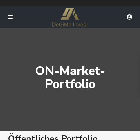
ON-Market-
Portfolio
Öffentliches Portfolio