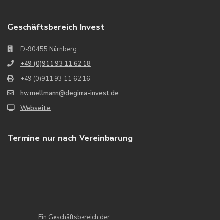
Geschäftsbereich Invest
D-90455 Nürnberg
+49 (0)911 93 11 62 18
+49 (0)911 93 11 62 16
hw.mellmann@degima-invest.de
Webseite
Termine nur nach Vereinbarung
Ein Geschäftsbereich der