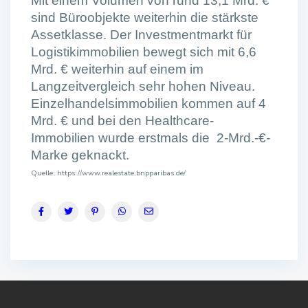
Mit einem Volumen von rund 13,1 Mrd. €
sind Büroobjekte weiterhin die stärkste
Assetklasse. Der Investmentmarkt für
Logistikimmobilien bewegt sich mit 6,6
Mrd. € weiterhin auf einem im
Langzeitvergleich sehr hohen Niveau.
Einzelhandelsimmobilien kommen auf 4
Mrd. € und bei den Healthcare-
Immobilien wurde erstmals die 2-Mrd.-€-
Marke geknackt.
Quelle: https://www.realestate.bnpparibas.de/