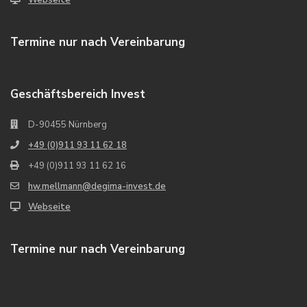
Webseite
Termine nur nach Vereinbarung
Geschäftsbereich Invest
D-90455 Nürnberg
+49 (0)911 93 11 62 18
+49 (0)911 93 11 62 16
hw.mellmann@degima-invest.de
Webseite
Termine nur nach Vereinbarung