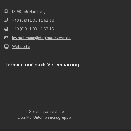
D-90455 Nürnberg
+49 (0)911 93 11 62 18
+49 (0)911 93 11 62 16
hw.mellmann@degima-invest.de
Webseite
Termine nur nach Vereinbarung
Ein Geschäftsbereich der
DeGiMa-Unternehmensgruppe