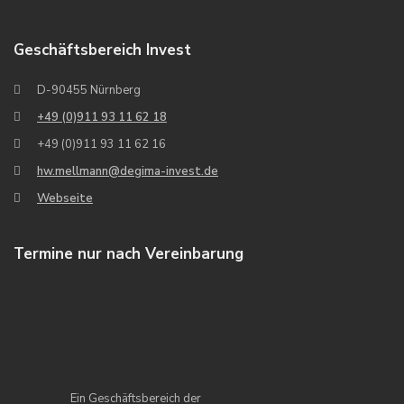
Geschäftsbereich Invest
D-90455 Nürnberg
+49 (0)911 93 11 62 18
+49 (0)911 93 11 62 16
hw.mellmann@degima-invest.de
Webseite
Termine nur nach Vereinbarung
Ein Geschäftsbereich der