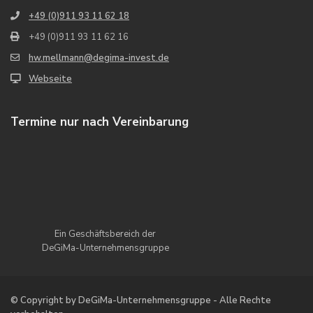
+49 (0)911 93 11 62 18
+49 (0)911 93 11 62 16
hw.mellmann@degima-invest.de
Webseite
Termine nur nach Vereinbarung
Ein Geschäftsbereich der
DeGiMa-Unternehmensgruppe
© Copyright by DeGiMa-Unternehmensgruppe - Alle Rechte