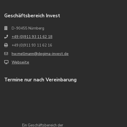
Geschäftsbereich Invest
D-90455 Nürnberg
+49 (0)911 93 11 62 18
+49 (0)911 93 11 62 16
hw.mellmann@degima-invest.de
Webseite
Termine nur nach Vereinbarung
Ein Geschäftsbereich der